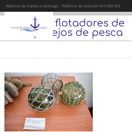
Abiertos de martes a domingo - Teléfono de atención 614 209 504
bolas de flotadores de
los aparejos de pesca