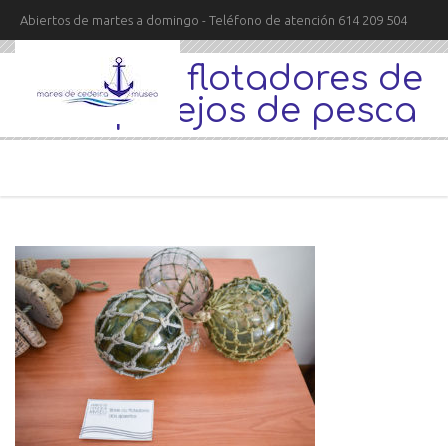
Abiertos de martes a domingo - Teléfono de atención 614 209 504
bolas de flotadores de
los aparejos de pesca