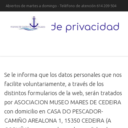
Abiertos de martes a domingo - Teléfono de atención 614 209 504
política de privacidad
Se le informa que los datos personales que nos
facilite voluntariamente, a través de los
distintos formularios de la web, serán tratados
por ASOCIACION MUSEO MARES DE CEDEIRA
con domicilio en CASA DO PESCADOR-
CAMIÑO AREALONA 1, 15350 CEDEIRA (A