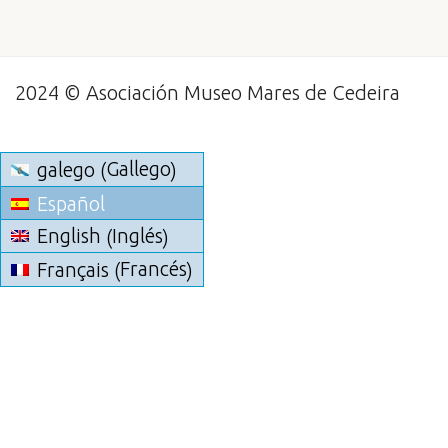
2024 © Asociación Museo Mares de Cedeira
Gallego
galego
(
)
Español
Inglés
English
(
)
Francés
Français
(
)