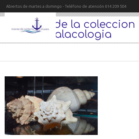
Abiertos de martes a domingo - Teléfono de atención 614 209 504
conchas de la coleccion
de malacologia