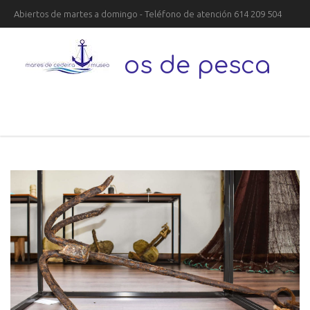
Abiertos de martes a domingo - Teléfono de atención 614 209 504
aparellos de pesca