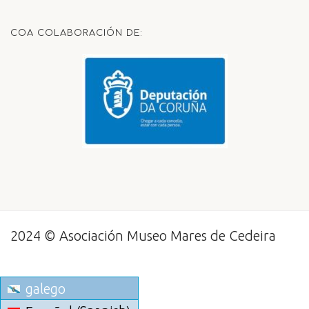
COA COLABORACIÓN DE:
2024 © Asociación Museo Mares de Cedeira
galego