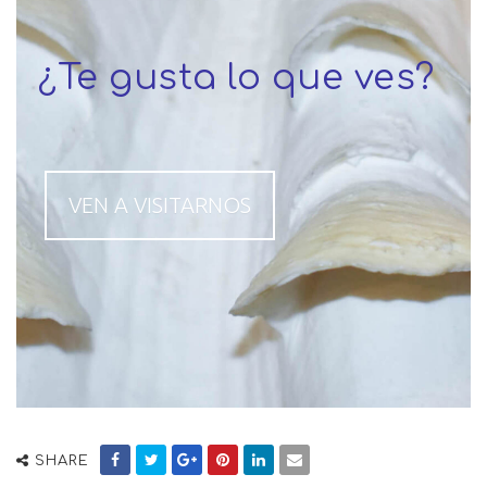
¿Te gusta lo que ves?
VEN A VISITARNOS
SHARE