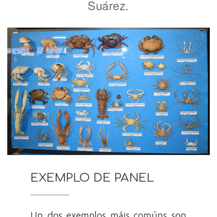
Suárez.
EXEMPLO DE PANEL
Un dos exemplos máis comúns son