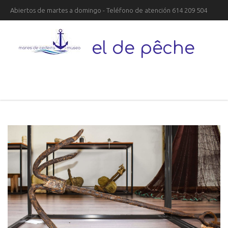
Abiertos de martes a domingo - Teléfono de atención 614 209 504
matériel de pêche