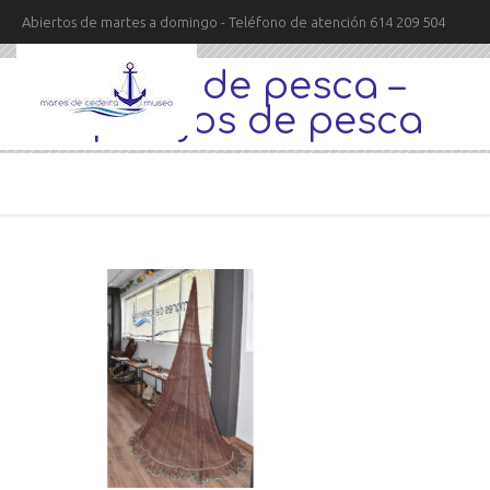
Abiertos de martes a domingo - Teléfono de atención 614 209 504
redes de pesca –
aparejos de pesca