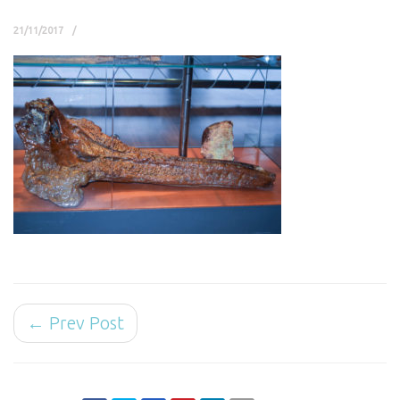
21/11/2017
← Prev Post