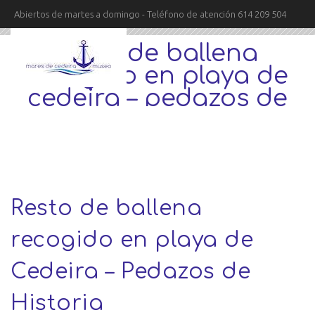
Abiertos de martes a domingo - Teléfono de atención 614 209 504
resto de ballena
recogido en playa de
cedeira – pedazos de
historia
Resto de ballena
recogido en playa de
Cedeira – Pedazos de
Historia