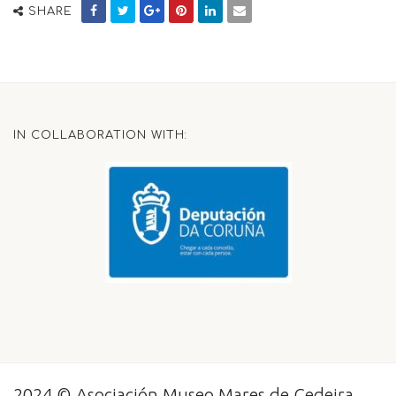
SHARE
IN COLLABORATION WITH:
2024 © Asociación Museo Mares de Cedeira