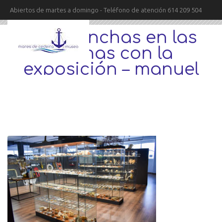
Abiertos de martes a domingo - Teléfono de atención 614 209 504
mas conchas en las
vitrinas con la
exposición – manuel
suarez